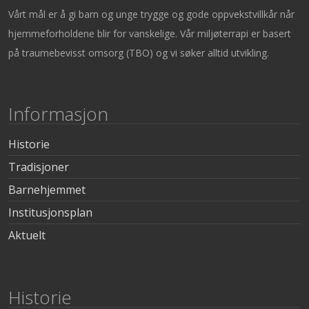
Vårt mål er å gi barn og unge trygge og gode oppvekstvillkår når
hjemmeforholdene blir for vanskelige. Vår miljøterrapi er basert
på traumebevisst omsorg (TBO) og vi søker alltid utvikling.
Informasjon
Historie
Tradisjoner
Barnehjemmet
Institusjonsplan
Aktuelt
Historie