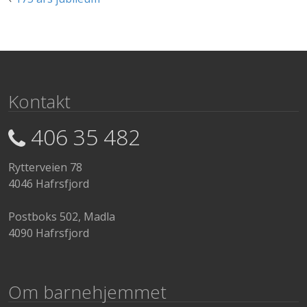
Kontakt
406 35 482
Rytterveien 78
4046 Hafrsfjord
Postboks 502, Madla
4090 Hafrsfjord
Om barnehjemmet