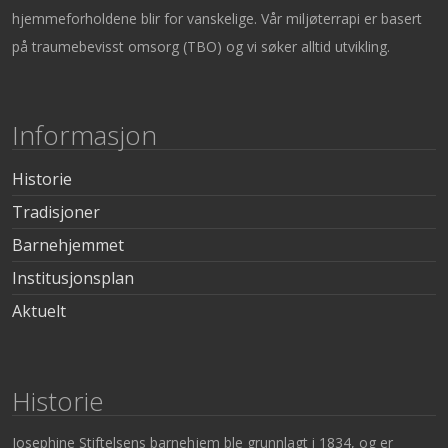
hjemmeforholdene blir for vanskelige. Vår miljøterrapi er basert
på traumebevisst omsorg (TBO) og vi søker alltid utvikling.
Informasjon
Historie
Tradisjoner
Barnehjemmet
Institusjonsplan
Aktuelt
Historie
Josephine Stiftelsens barnehjem ble grunnlagt i 1834, og er