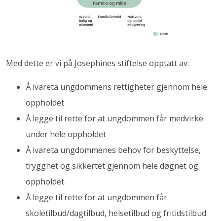
Med dette er vi på Josephines stiftelse opptatt av:
Å ivareta ungdommens rettigheter gjennom hele
oppholdet
Å legge til rette for at ungdommen får medvirke
under hele oppholdet
Å ivareta ungdommenes behov for beskyttelse,
trygghet og sikkertet gjennom hele døgnet og
oppholdet.
Å legge til rette for at ungdommen får
skoletilbud/dagtilbud, helsetilbud og fritidstilbud