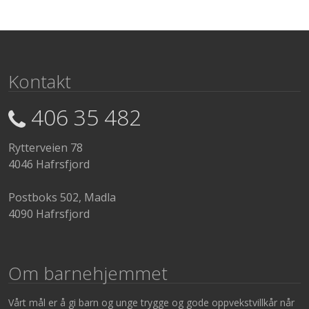
Kontakt
406 35 482
Rytterveien 78
4046 Hafrsfjord
Postboks 502, Madla
4090 Hafrsfjord
Om barnehjemmet
Vårt mål er å gi barn og unge trygge og gode oppvekstvillkår når