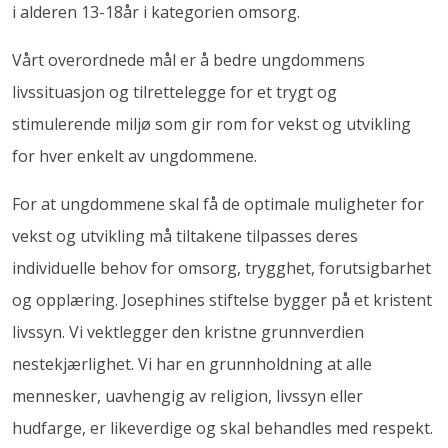
i alderen 13-18år i kategorien omsorg.
Vårt overordnede mål er å bedre ungdommens
livssituasjon og tilrettelegge for et trygt og
stimulerende miljø som gir rom for vekst og utvikling
for hver enkelt av ungdommene.
For at ungdommene skal få de optimale muligheter for
vekst og utvikling må tiltakene tilpasses deres
individuelle behov for omsorg, trygghet, forutsigbarhet
og opplæring. Josephines stiftelse bygger på et kristent
livssyn. Vi vektlegger den kristne grunnverdien
nestekjærlighet. Vi har en grunnholdning at alle
mennesker, uavhengig av religion, livssyn eller
hudfarge, er likeverdige og skal behandles med respekt.