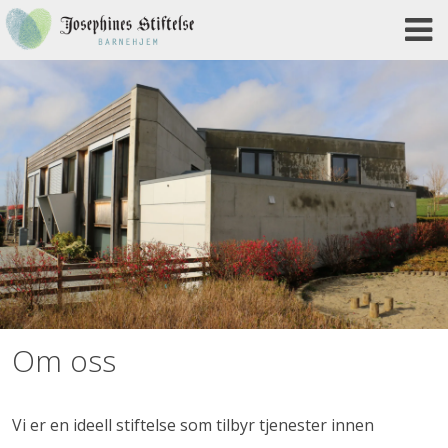
Skip
to
content
Om oss
Vi er en ideell stiftelse som tilbyr tjenester innen