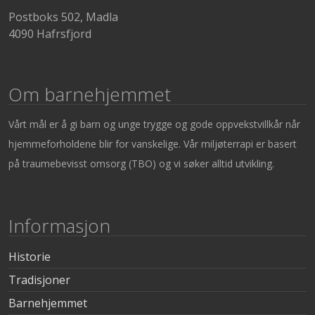
Postboks 502, Madla
4090 Hafrsfjord
Om barnehjemmet
Vårt mål er å gi barn og unge trygge og gode oppvekstvillkår når
hjemmeforholdene blir for vanskelige. Vår miljøterrapi er basert
på traumebevisst omsorg (TBO) og vi søker alltid utvikling.
Informasjon
Historie
Tradisjoner
Barnehjemmet