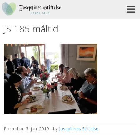
Skip
to
content
JS 185 måltid
posted on
5. juni 2019
by
Josephines Stiftelse