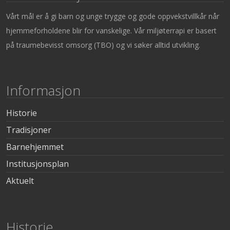
Vårt mål er å gi barn og unge trygge og gode oppvekstvillkår når
hjemmeforholdene blir for vanskelige. Vår miljøterrapi er basert
på traumebevisst omsorg (TBO) og vi søker alltid utvikling.
Informasjon
Historie
Tradisjoner
Barnehjemmet
Institusjonsplan
Aktuelt
Historie